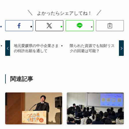
よかったらシェアしてね！
地元愛媛県の中小企業さま
限られた資源でも知財リス
の特許出願を通して
クの回避は可能？
関連記事