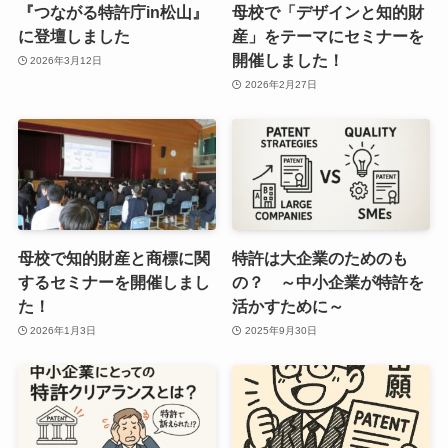
『つながる特許庁in松山』
母校で「デザインと知的財
に登壇しました
産」をテーマにセミナーを
開催しました！
2026年3月12日
2026年2月27日
母校で知的財産と商標に関
特許は大企業のためのも
するセミナーを開催しまし
の？ ～中小企業が特許を
た！
活かすために～
2026年1月3日
2025年9月30日