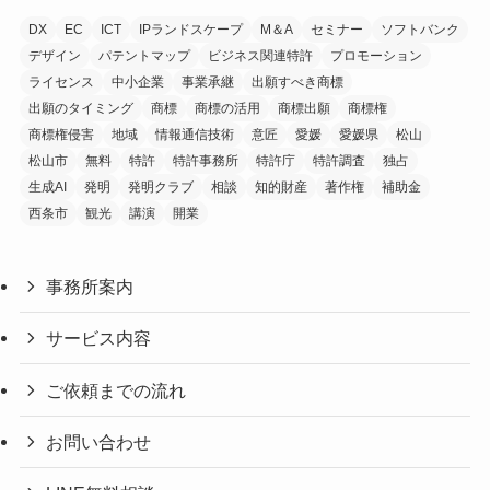
DX
EC
ICT
IPランドスケープ
M＆A
セミナー
ソフトバンク
デザイン
パテントマップ
ビジネス関連特許
プロモーション
ライセンス
中小企業
事業承継
出願すべき商標
出願のタイミング
商標
商標の活用
商標出願
商標権
商標権侵害
地域
情報通信技術
意匠
愛媛
愛媛県
松山
松山市
無料
特許
特許事務所
特許庁
特許調査
独占
生成AI
発明
発明クラブ
相談
知的財産
著作権
補助金
西条市
観光
講演
開業
事務所案内
サービス内容
ご依頼までの流れ
お問い合わせ