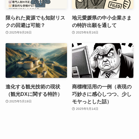
限られた資源でも知財リス
地元愛媛県の中小企業さま
クの回避は可能？
の特許出願を通して
2025年9月26日
2025年9月16日
進化する観光技術の現状
商標権活用の一例（表現の
（観光DXに関する特許）
巧妙さに感心しつつ、少し
モヤっとした話）
2025年5月19日
2025年5月14日