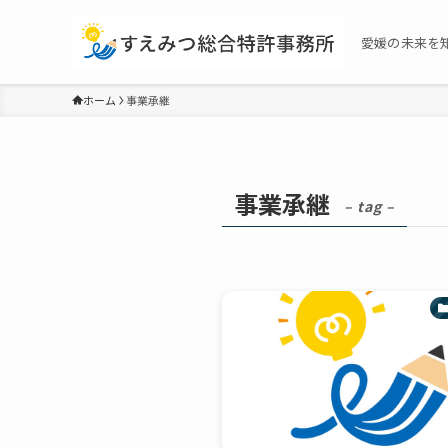
愛媛の未来を
ホーム
事業承継
事業承継
– tag –