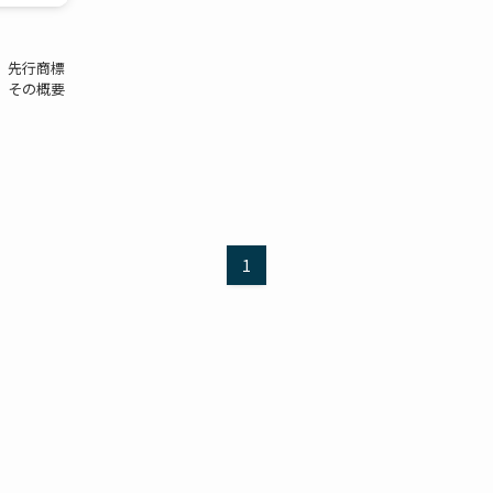
、先行商標
、その概要
1