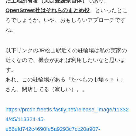
た土地所有者（又は愛媛県自体）
であり、
OpenStreet社はそれらのまとめ役
、といったとこ
ろでしょうか。いや、おもしろいアプローチです
ね。
以下リンクのJR松山駅近くの駐輪場は私の実家の
近くなので、機会があれば利用したいなと思いま
す。
あれ、この駐輪場がある『たべもの市場ｓａｉ』
さん、閉店してる（寂しい）。。
https://prcdn.freetls.fastly.net/release_image/11332
4/45/113324-45-
e56efd742c4690fe5a9293c7cc20a907-