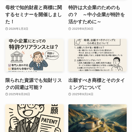
母校で知的財産と商標に関
特許は大企業のためのも
するセミナーを開催しまし
の？ ～中小企業が特許を
た！
活かすために～
2026年1月3日
2025年9月30日
限られた資源でも知財リス
出願すべき商標とそのタイ
クの回避は可能？
ミングについて
2025年9月26日
2025年9月24日