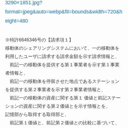
3290×1851.jpg?
format=jpeg&auto=webp&fit=bounds&width=720&h
eight=480
※特許6646346号の【請求項１】
移動体のシェアリングシステムにおいて、一の移動体を
利用したユーザに請求する請求金額を示す請求情報と、
前記一の移動体を提供する第１事業者を示す第１事業
者情報と、
前記一の移動体を停留させた地点であるステーション
を提供する第２事業者を示す第２事業者情報と、
前記一の移動体の資産に関する第１ 価値と前記ステー
ションの資産に関する第２価値とを示す情報とを、
記憶部から取得する取得部と、
前記第１価値と、前記第２価値との比較に基づいて、