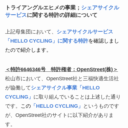
トライアングルエヒメの事業；
シェアサイクル
サービス
に関する特許の詳細について
上記母集団において、
シェアサイクルサービス
「HELLO CYCLING」に関する特許
を確認しまし
たので紹介します。
＜特許6646346号 特許権者：OpenStreet(株)＞
松山市において、OpenStreet社と三福快適生活社
が協働して
シェアサイクル事業
「HELLO
CYCLING」
に取り組んでいることは上述した通り
です。
この
「HELLO CYCLING」
というものです
が、OpenStreet社のサイトに以下紹介がありま
す。