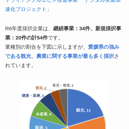
速化プロジェクト」
R6年度採択企業は、
継続事業：34件、新規採択事
業：20件の計54件
です。
業種別の割合を下図に示しますが、
愛媛県の強み
である観光、農業に関する事業が最も多く採択
さ
れています。