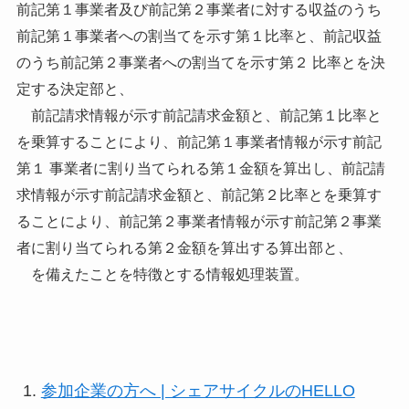
前記第１事業者及び前記第２事業者に対する収益のうち
前記第１事業者への割当てを示す第１比率と、前記収益
のうち前記第２事業者への割当てを示す第２ 比率とを決
定する決定部と、
前記請求情報が示す前記請求金額と、前記第１比率と
を乗算することにより、前記第１事業者情報が示す前記
第１ 事業者に割り当てられる第１金額を算出し、前記請
求情報が示す前記請求金額と、前記第２比率とを乗算す
ることにより、前記第２事業者情報が示す前記第２事業
者に割り当てられる第２金額を算出する算出部と、
を備えたことを特徴とする情報処理装置。
参加企業の方へ | シェアサイクルのHELLO