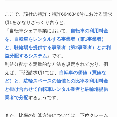
ここで、該社の特許；特許6646346号における請求
項1をかなりざっくり言うと、
『自転車シェア事業において、
自転車の利用料金
を、自転車をレンタルする事業者（第1事業者）
と、駐輪場を提供する事業者（第2事業者）とに利
益分配するシステム
』です。
利益分配する定量的な方法も規定されており、例
えば、下記請求項1では、
自転車の価値（買値な
ど）と、駐輪スペースの価値との比率を利用料金
と掛け合わせて自転車レンタル業者と駐輪場提供
業者で分配
するようです。
また、比率の計算方法については、下位クレーム