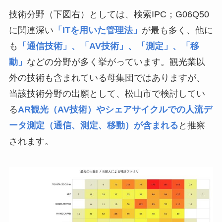
技術分野（下図右）としては、検索IPC；G06Q50
に関連深い
「ITを用いた管理法」
が最も多く、他に
も
「通信技術」、「AV技術」、「測定」、「移
動」
などの分野が多く挙がっています。観光業以
外の技術も含まれている母集団ではありますが、
当該技術分野の出願として、松山市で検討してい
る
AR観光（AV技術）やシェアサイクルでの人流デ
ータ測定（通信、測定、移動）が含まれる
と推察
されます。